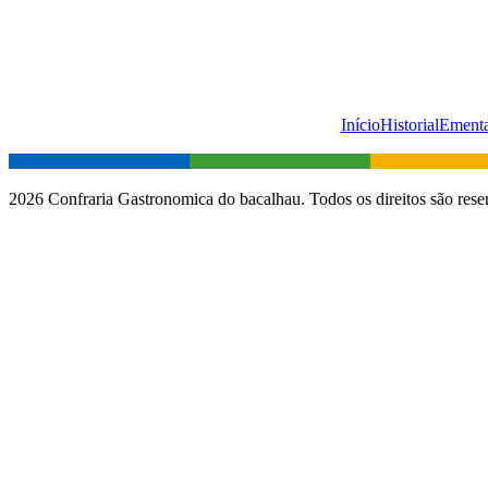
Início
Historial
Ement
2026 Confraria Gastronomica do bacalhau. Todos os direitos são rese