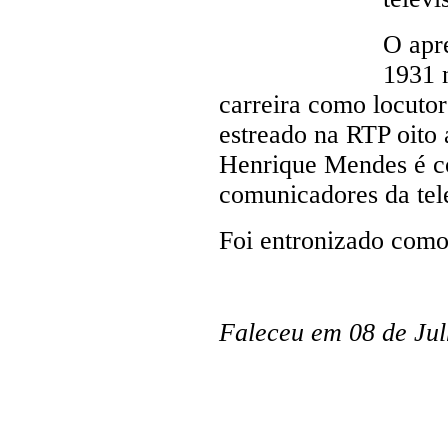
O apre
1931 
carreira como locuto
estreado na RTP oito 
Henrique Mendes é co
comunicadores da tel
Foi entronizado com
Faleceu em 08 de Ju