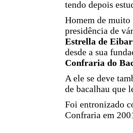
tendo depois estu
Homem de muito ca
presidência de vá
Estrella de
Eibar
desde a sua funda
Confraria do Ba
A ele se deve tam
de bacalhau que l
Foi entronizado 
Confraria em 200