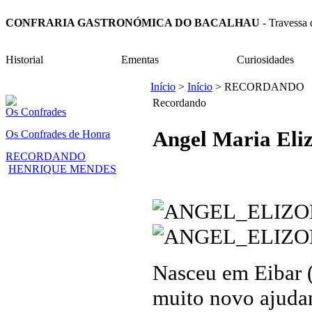
CONFRARIA GASTRONÓMICA DO BACALHAU
- Travess
Historial
Ementas
Curiosidades
Início
>
Início
> RECORDANDO
Recordando
Os Confrades
Angel Maria Eli
Os Confrades de Honra
RECORDANDO
HENRIQUE MENDES
Nasceu em Eibar 
muito novo ajuda