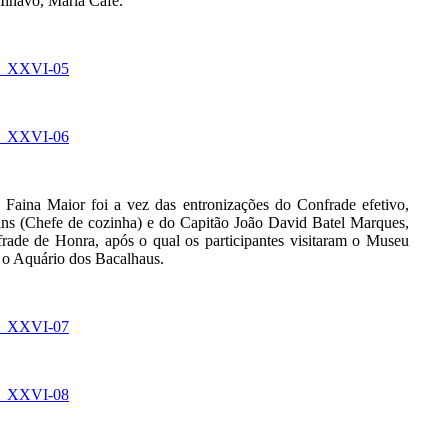
 Ílhavo, Maria Café.
 Faina Maior foi a vez das entronizações do Confrade efetivo,
ns (Chefe de cozinha) e do Capitão João David Batel Marques,
ade de Honra, após o qual os participantes visitaram o Museu
 o Aquário dos Bacalhaus.