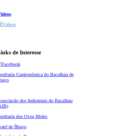
ideos
inks de Interesse
onfraria Gastronómica do Bacalhau de
lhavo
ssociação dos Industriais do Bacalhau
AIB)
onfraria dos Ovos Moles
otel de Ílhavo