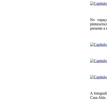
No espaço
pintura/es
presente a 
A fotograf
Casa Abis.