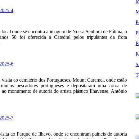
M
M
P
 local onde se encontra a imagem de Nossa Senhora de Fátima, a
P
nos 50 foi oferecida á Catedral pelos tripulantes da frota
.
R
R
S
T
a visita ao cemitério dos Portugueses, Mount Caramel, onde estão
s muitos pescadores portugueses e depositaram uma coroa de
o ao monumento de autoria do artista plástico Ilhavense, António
visita ao Parque de Ilhavo, onde se encontram paineis de autoria