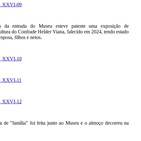
 da entrada do Museu esteve patente uma exposição de
cultura do Confrade Helder Viana, falecido em 2024, tendo estado
esposa, filhos e netos.
ia de "família" foi feita junto ao Museu e o almoço decorreu na