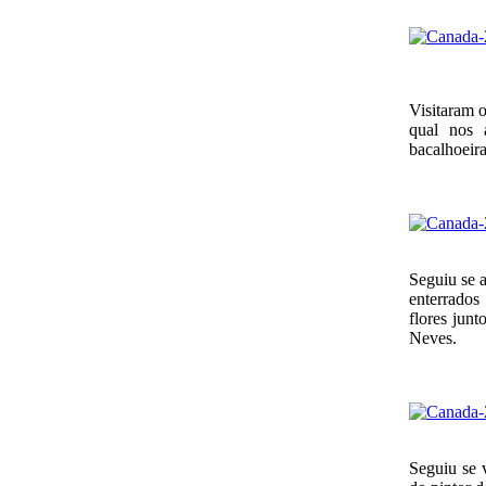
Visitaram
o
qual nos a
bacalhoeira
Seguiu se 
enterrado
flores junt
Neves.
Seguiu se 