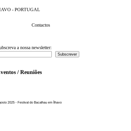
4 ÍLHAVO - PORTUGAL
Contactos
ubscreva a nossa newsletter:
ventos / Reuniões
osto 2025 - Festival do Bacalhau em Ílhavo