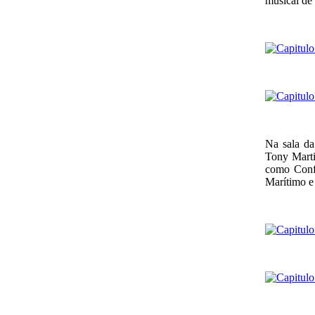
musical de
Na sala da
Tony Marti
como Confr
Marítimo e