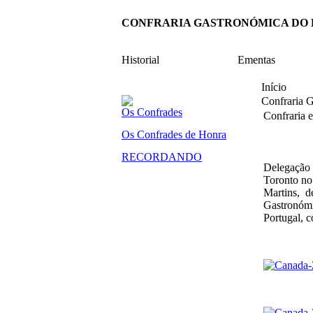
CONFRARIA GASTRONÓMICA DO
Historial
Ementas
Início
Confraria 
Os Confrades
Confraria 
Os Confrades de Honra
RECORDANDO
Delegação
Toronto no 
Martins, 
Gastronómi
Portugal, 